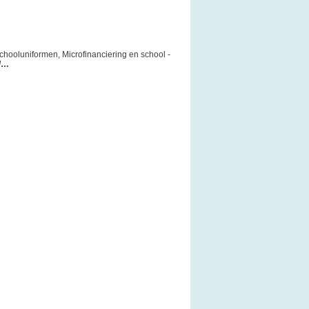
chooluniformen, Microfinanciering en school -
6/…