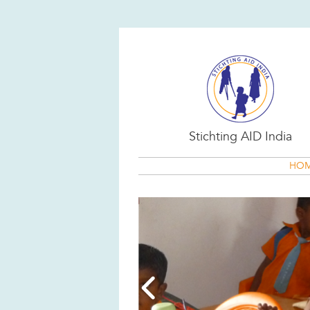
Stichting AID India
HO