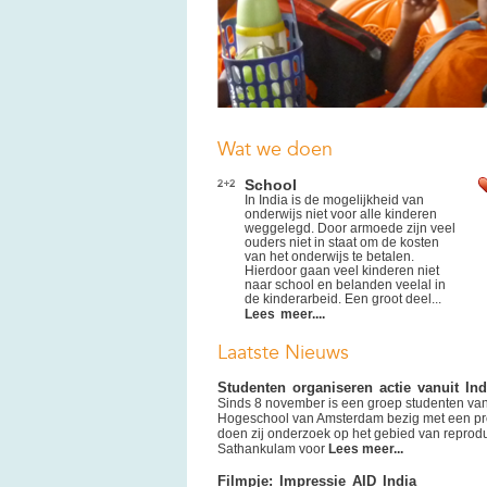
Wat we doen
School
In India is de mogelijkheid van
onderwijs niet voor alle kinderen
weggelegd. Door armoede zijn veel
ouders niet in staat om de kosten
van het onderwijs te betalen.
Hierdoor gaan veel kinderen niet
naar school en belanden veelal in
de kinderarbeid. Een groot deel...
Lees meer....
Laatste Nieuws
Studenten organiseren actie vanuit Ind
Sinds 8 november is een groep studenten va
Hogeschool van Amsterdam bezig met een pro
doen zij onderzoek op het gebied van reprod
Sathankulam voor
Lees meer...
Filmpje: Impressie AID India