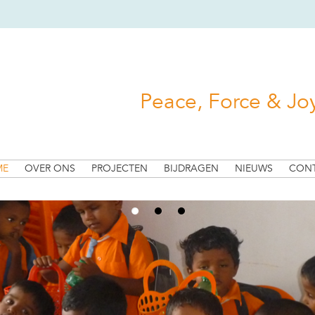
Peace, Force & Jo
ME
OVER ONS
PROJECTEN
BIJDRAGEN
NIEUWS
CON